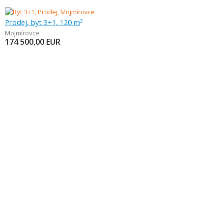
Prodej, byt 3+1, 120 m
2
Mojmírovce
174 500,00
EUR