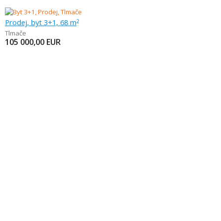
Prodej, byt 3+1, 68 m
2
Tlmače
105 000,00
EUR