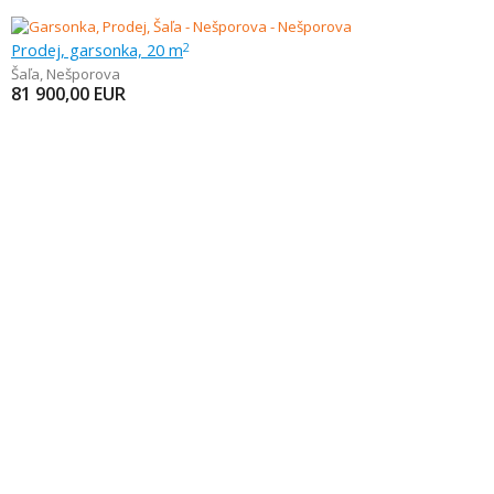
Prodej, garsonka, 20 m
2
Šaľa
,
Nešporova
81 900,00
EUR