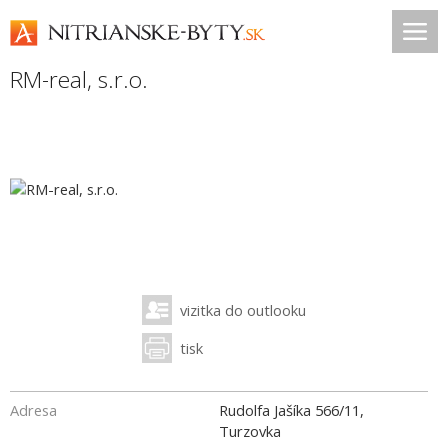
RM-real, s.r.o.
vizitka do outlooku
tisk
Adresa
Rudolfa Jašíka 566/11,
Turzovka