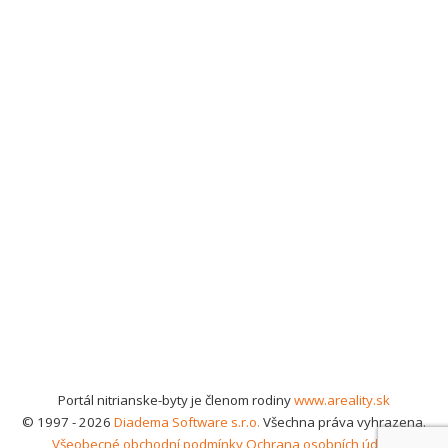
Portál nitrianske-byty je členom rodiny
www.areality.sk
© 1997 - 2026
Diadema Software s.r.o.
Všechna práva vyhrazena.
Všeobecné obchodní podmínky
Ochrana osobních údajů