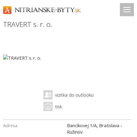
TRAVERT s. r. o.
vizitka do outlooku
tisk
Adresa
Bancíkovej 1/A, Bratislava -
Ružinov