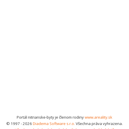
Portál nitrianske-byty je členom rodiny
www.areality.sk
© 1997 - 2026
Diadema Software s.r.o.
Všechna práva vyhrazena.