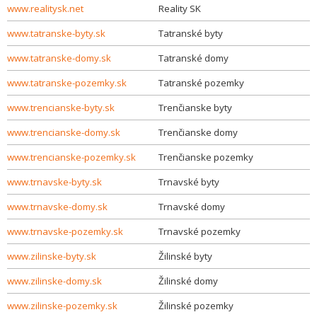
www.realitysk.net
Reality SK
www.tatranske-byty.sk
Tatranské byty
www.tatranske-domy.sk
Tatranské domy
www.tatranske-pozemky.sk
Tatranské pozemky
www.trencianske-byty.sk
Trenčianske byty
www.trencianske-domy.sk
Trenčianske domy
www.trencianske-pozemky.sk
Trenčianske pozemky
www.trnavske-byty.sk
Trnavské byty
www.trnavske-domy.sk
Trnavské domy
www.trnavske-pozemky.sk
Trnavské pozemky
www.zilinske-byty.sk
Žilinské byty
www.zilinske-domy.sk
Žilinské domy
www.zilinske-pozemky.sk
Žilinské pozemky