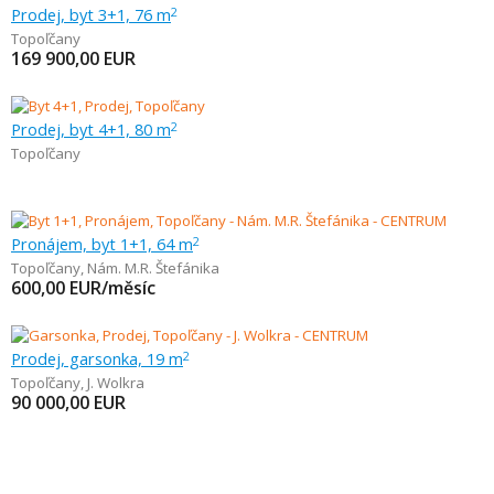
Prodej, byt 3+1, 76 m
2
Topoľčany
169 900,00
EUR
Prodej, byt 4+1, 80 m
2
Topoľčany
Pronájem, byt 1+1, 64 m
2
Topoľčany
,
Nám. M.R. Štefánika
600,00
EUR/měsíc
Prodej, garsonka, 19 m
2
Topoľčany
,
J. Wolkra
90 000,00
EUR