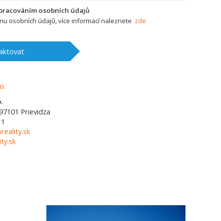
zpracováním osobních údajů
u osobních údajů, více informací naleznete
zde
aktovat
.
97101
Prievidza
11
reality.sk
ty.sk