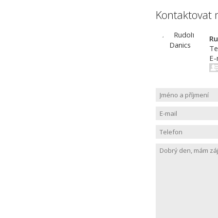
Kontaktovat 
Ru
Te
E-