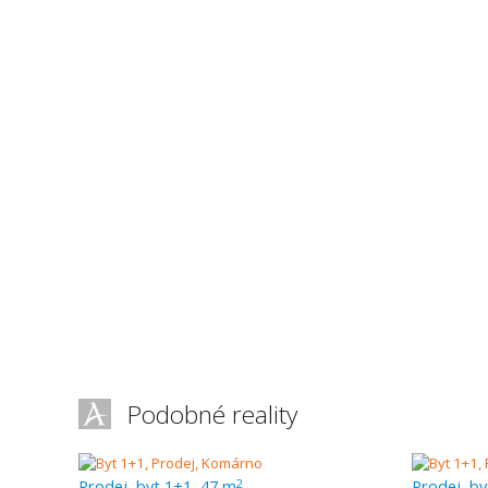
Podobné reality
Prodej, byt 1+1, 47 m
Prodej, by
2