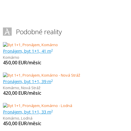
Podobné reality
Pronájem, byt 1+1, 41 m
2
Komárno
450,00
EUR/měsíc
Pronájem, byt 1+1, 39 m
2
Komárno
,
Nová Stráž
420,00
EUR/měsíc
Pronájem, byt 1+1, 33 m
2
Komárno
,
Lodná
450,00
EUR/měsíc