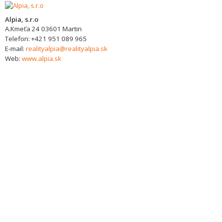
Alpia, s.r.o
A.Kmeťa 24
03601
Martin
Telefon:
+421 951 089 965
E-mail:
realityalpia@realityalpia.sk
Web:
www.alpia.sk