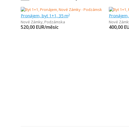
Pronájem, byt 1+1, 35 m
Pronájem,
2
Nové Zámky
,
Podzámska
Nové Zámk
520,00
EUR/měsíc
400,00
E