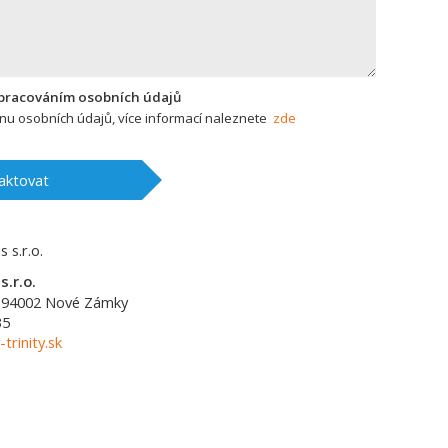
zpracováním osobních údajů
u osobních údajů, více informací naleznete
zde
aktovat
s.r.o.
94002
Nové Zámky
35
-trinity.sk