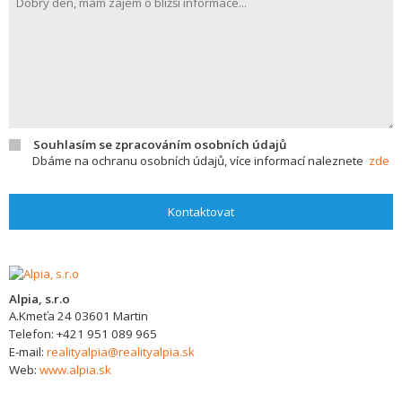
Souhlasím se zpracováním osobních údajů
Dbáme na ochranu osobních údajů, více informací naleznete
zde
Kontaktovat
Alpia, s.r.o
A.Kmeťa 24
03601
Martin
Telefon:
+421 951 089 965
E-mail:
realityalpia@realityalpia.sk
Web:
www.alpia.sk