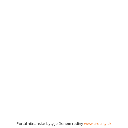
Portál nitrianske-byty je členom rodiny
www.areality.sk