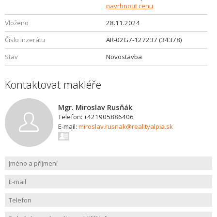
navrhnout cenu
Vloženo
28.11.2024
Číslo inzerátu
AR-02G7-127237 (34378)
Stav
Novostavba
Kontaktovat makléře
Mgr. Miroslav Rusňák
Telefon: +421905886406
E-mail:
miroslav.rusnak@realityalpia.sk