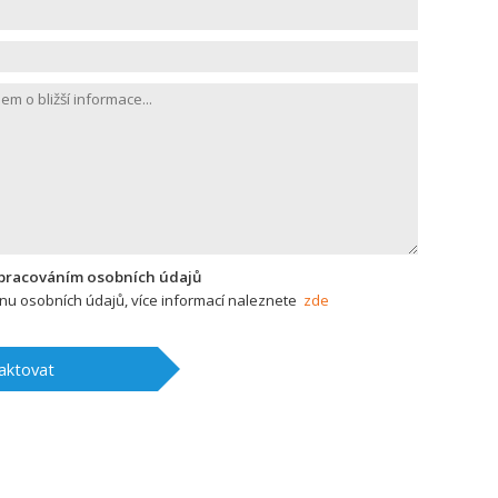
zpracováním osobních údajů
u osobních údajů, více informací naleznete
zde
aktovat