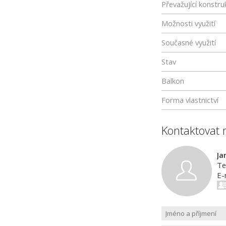
Převažující konstru
Možnosti využití
Současné využití
Stav
Balkon
Forma vlastnictví
Kontaktovat 
Ja
Te
E-