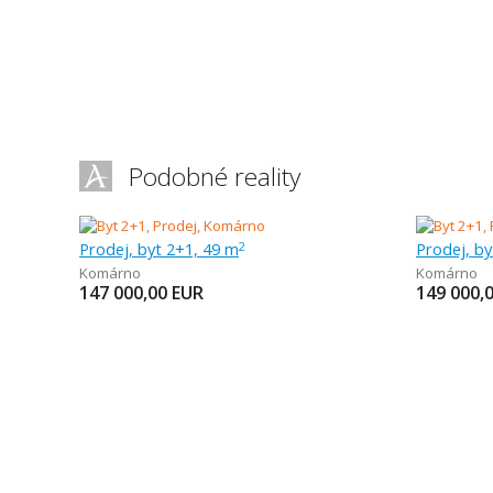
Podobné reality
Prodej, byt 2+1, 49 m
Prodej, by
2
Komárno
Komárno
147 000,00
EUR
149 000,