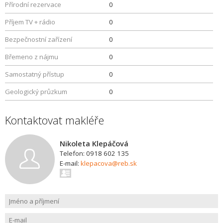
Přírodní rezervace
0
Příjem TV + rádio
0
Bezpečnostní zařízení
0
Břemeno z nájmu
0
Samostatný přístup
0
Geologický průzkum
0
Kontaktovat makléře
Nikoleta Klepáčová
Telefon: 0918 602 135
E-mail:
klepacova@reb.sk