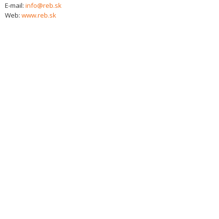
E-mail:
info@reb.sk
Web:
www.reb.sk