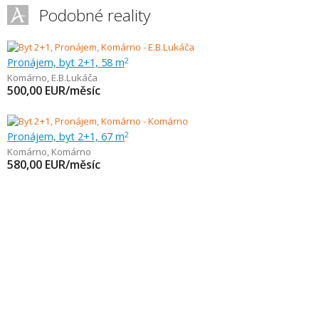
Podobné reality
Pronájem, byt 2+1, 58 m
2
Komárno
,
E.B.Lukáča
500,00
EUR/měsíc
Pronájem, byt 2+1, 67 m
2
Komárno
,
Komárno
580,00
EUR/měsíc