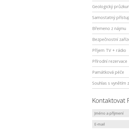
Geologický průzku
Samostatný přístu
Břemeno z nájmu
Bezpečnostní zaříz
Příjem TV + rádio
Přírodní rezervace
Památková péče
Souhlas s vynětím 
Kontaktovat 