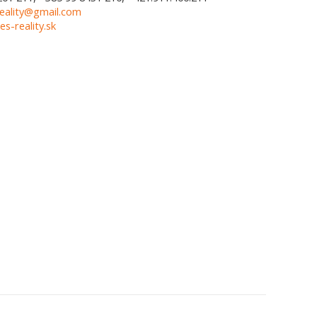
eality@gmail.com
-reality.sk