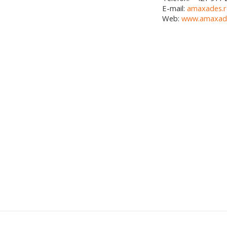
E-mail:
amaxades.r
Web:
www.amaxades