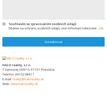
Souhlasím se zpracováním osobních údajů
Dbáme na ochranu osobních údajů, více informací naleznete
zde
Kontaktovat
HALO reality, s.r.o.
T.Vansovej 509/15
97101
Prievidza
Telefon:
0915238411
E-mail:
reality@haloreality.sk
Web:
www.haloreality.sk