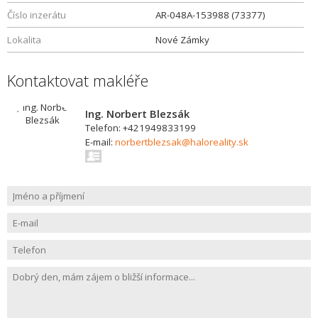
Číslo inzerátu
AR-048A-153988 (73377)
Lokalita
Nové Zámky
Kontaktovat makléře
Ing. Norbert Blezsák
Telefon: +421949833199
E-mail:
norbertblezsak@haloreality.sk