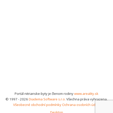
Portál nitrianske-byty je členom rodiny
www.areality.sk
© 1997 - 2026
Diadema Software s.r.o.
Všechna práva vyhrazena.
Všeobecné obchodní podmínky
Ochrana osobních údajů
Desktop