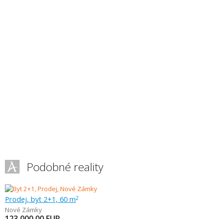
Podobné reality
Prodej, byt 2+1, 60 m
2
Nové Zámky
123 000,00
EUR