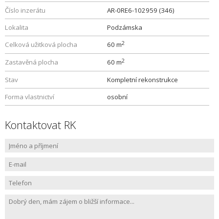
Číslo inzerátu
AR-0RE6-102959 (346)
Lokalita
Podzámska
2
Celková užitková plocha
60 m
2
Zastavěná plocha
60 m
Stav
Kompletní rekonstrukce
Forma vlastnictví
osobní
Kontaktovat RK