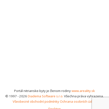
Portál nitrianske-byty je členom rodiny
www.areality.sk
© 1997 - 2026
Diadema Software s.r.o.
Všechna práva vyhrazena.
Všeobecné obchodní podmínky
Ochrana osobních údajů
Desktop