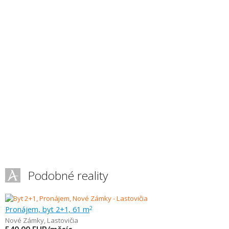
Podobné reality
Pronájem, byt 2+1, 61 m
2
Nové Zámky
,
Lastovičia