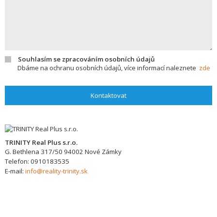
Souhlasím se zpracováním osobních údajů
Dbáme na ochranu osobních údajů, více informací naleznete
zde
Kontaktovat
TRINITY Real Plus s.r.o.
G. Bethlena 317/50
94002
Nové Zámky
Telefon:
0910183535
E-mail:
info@reality-trinity.sk