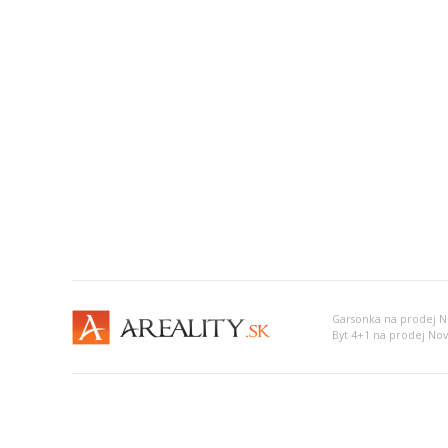
Garsonka na prodej 
Byt 4+1 na prodej No