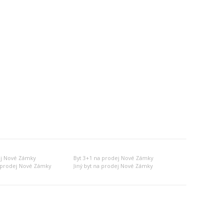
ej Nové Zámky
Byt 3+1 na prodej Nové Zámky
 prodej Nové Zámky
Jiný byt na prodej Nové Zámky