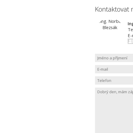
Kontaktovat 
In
Te
E-