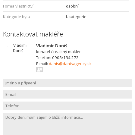
Forma vlastnictví
osobní
Kategorie bytu
I. kategorie
Kontaktovat makléře
Vladimír Daniš
konateľ / realitný maklér
Telefon: 0903/134 272
E-mail:
danis@danisagency.sk