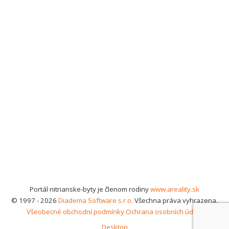
Portál nitrianske-byty je členom rodiny
www.areality.sk
© 1997 - 2026
Diadema Software s.r.o.
Všechna práva vyhrazena.
Všeobecné obchodní podmínky
Ochrana osobních údajů
Desktop