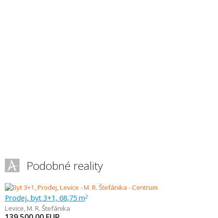
Podobné reality
Prodej, byt 3+1, 68,75 m
2
Levice
,
M. R. Štefánika
139 500,00
EUR