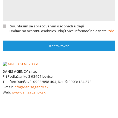
Souhlasím se zpracováním osobních údajů
Dbáme na ochranu osobních údajů, více informací naleznete
zde
Kontaktovat
DANIS AGENCY s.r.o.
Pri Podlužianke 3
93401
Levice
Telefon:
Danišová: 0902/858 404, Daniš: 0903/134 272
E-mail:
info@danisagency.sk
Web:
www.danisagency.sk