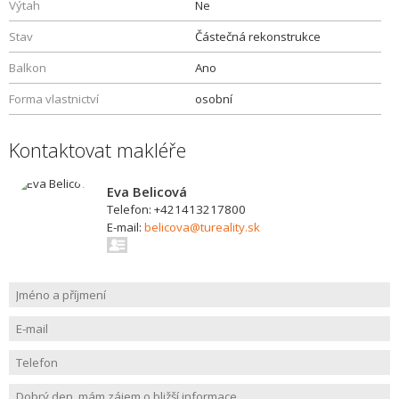
Výtah
Ne
Stav
Částečná rekonstrukce
Balkon
Ano
Forma vlastnictví
osobní
Kontaktovat makléře
Eva Belicová
Telefon: +421413217800
E-mail:
belicova@tureality.sk