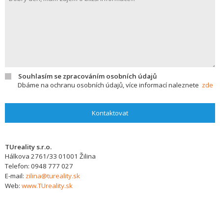
Souhlasím se zpracováním osobních údajů
Dbáme na ochranu osobních údajů, více informací naleznete
zde
Kontaktovat
TUreality s.r.o.
Hálkova 2761/33
01001
Žilina
Telefon:
0948 777 027
E-mail:
zilina@tureality.sk
Web:
www.TUreality.sk