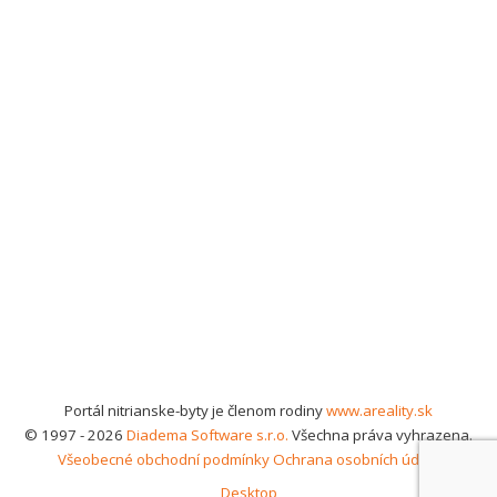
Portál nitrianske-byty je členom rodiny
www.areality.sk
© 1997 - 2026
Diadema Software s.r.o.
Všechna práva vyhrazena.
Všeobecné obchodní podmínky
Ochrana osobních údajů
Desktop