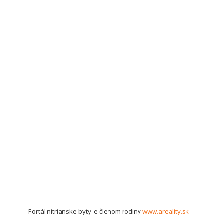
Portál nitrianske-byty je členom rodiny
www.areality.sk