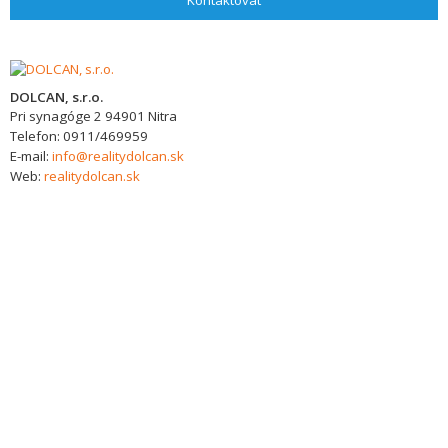
Kontaktovat
DOLCAN, s.r.o.
Pri synagóge 2
94901
Nitra
Telefon:
0911/469959
E-mail:
info@realitydolcan.sk
Web:
realitydolcan.sk