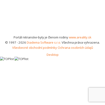
Portál nitrianske-byty je členom rodiny
www.areality.sk
© 1997 - 2026
Diadema Software s.r.o.
Všechna práva vyhrazena.
Všeobecné obchodní podmínky
Ochrana osobních údajů
Desktop