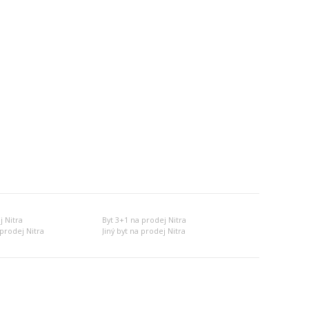
j Nitra
Byt 3+1 na prodej Nitra
prodej Nitra
Jiný byt na prodej Nitra