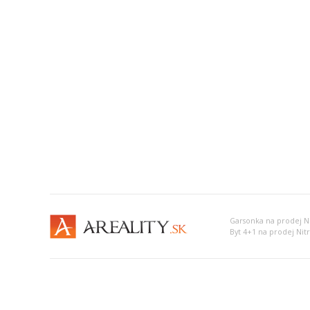
Garsonka na prodej Ni
Byt 4+1 na prodej Nit