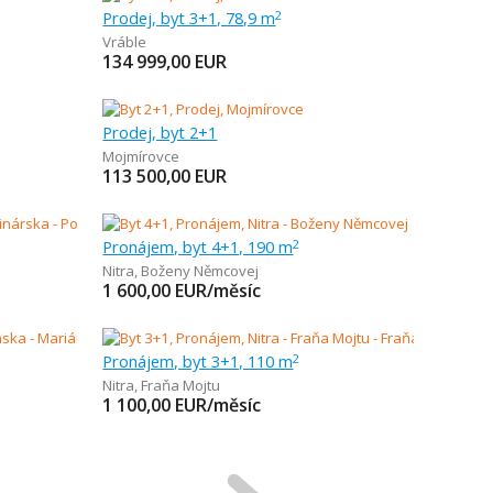
Prodej, byt 3+1, 78,9 m
2
Vráble
134 999,00
EUR
Prodej, byt 2+1
Mojmírovce
113 500,00
EUR
Pronájem, byt 4+1, 190 m
2
Nitra
,
Boženy Němcovej
1 600,00
EUR/měsíc
Pronájem, byt 3+1, 110 m
2
Nitra
,
Fraňa Mojtu
1 100,00
EUR/měsíc